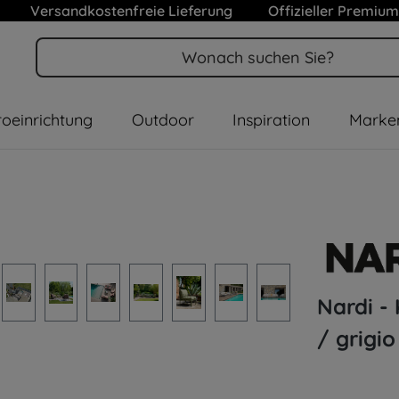
Versandkostenfreie Lieferung
Offizieller Premium
oeinrichtung
Outdoor
Inspiration
Marke
Nardi -
/ grigio
Durchschnitt