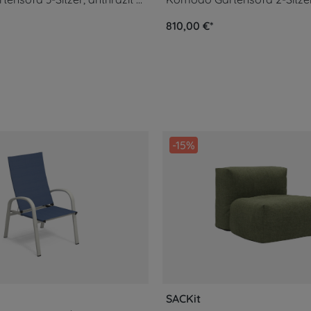
810,00 €*
-15%
SACKit