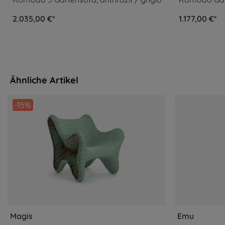
2.035,00 €*
1.177,00 €*
Ähnliche Artikel
-15%
Magis
Emu