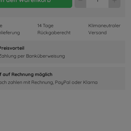
re
14 Tage
Klimaneutraler
lieferung
Rückgaberecht
Versand
reisvorteil
 Zahlung per Banküberweisung
f auf Rechnung möglich
fach zahlen mit Rechnung, PayPal oder Klarna