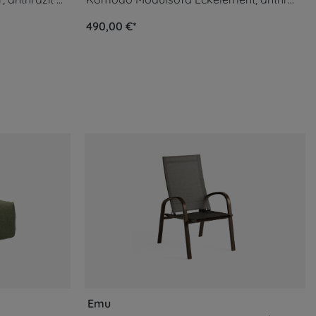
490,00 €*
Emu