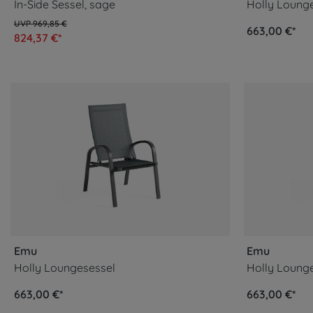
In-Side Sessel, sage
Holly Lounge
969,85 €
663,00 €*
824,37 €*
Emu
Emu
Holly Loungesessel
Holly Lounges
663,00 €*
663,00 €*