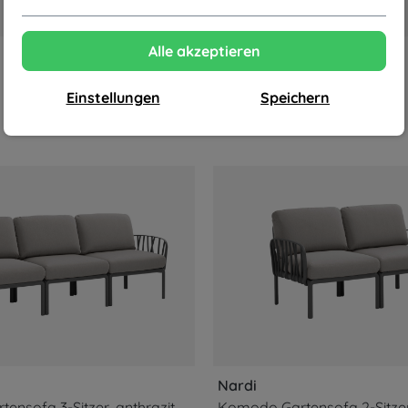
Alle akzeptieren
Einstellungen
Speichern
Nardi
Komodo Gartensofa 3-Sitzer, anthrazit / grigio