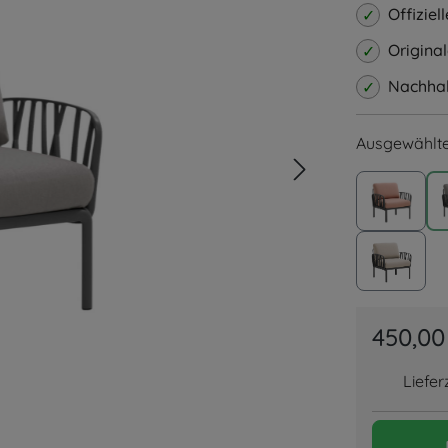
Offizie
Origina
Nachhalt
Ausgewählte
Anthraz
Anthraz
450,00
Liefer