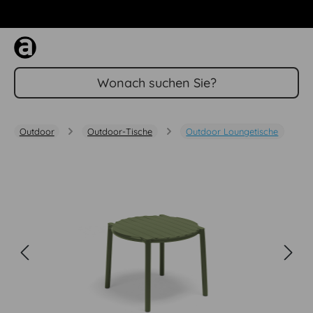
Zum Hauptinhalt springen
Outdoor
Outdoor-Tische
Outdoor Loungetische
Bildergalerie überspringen