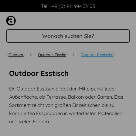
Tel: +49 (0) 911 944 33103
Zum Hauptinhalt springen
Outdoor
Outdoor-Tische
Outdoor Esstische
Outdoor Esstisch
Ein Outdoor Esstisch bildet den Mittelpunkt jeder
Außenfläche, ob Terrasse, Balkon oder Garten. Das
Sortiment reicht von großen Einzeltischen bis zu
kompletten Essgruppen in wetterfesten Materialien
und vielen Farben.