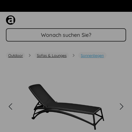
Zum Hauptinhalt springen
Outdoor
Sofas & Lounges
Sonnenliegen
Bildergalerie überspringen