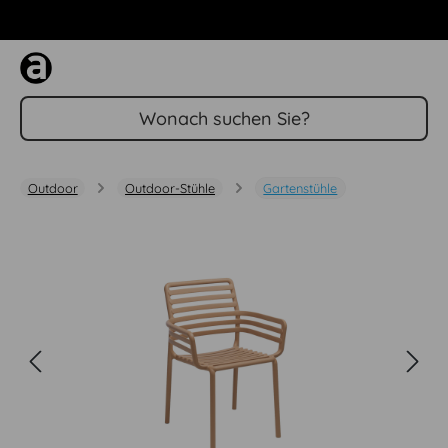
Zum Hauptinhalt springen
Outdoor
Outdoor-Stühle
Gartenstühle
Bildergalerie überspringen