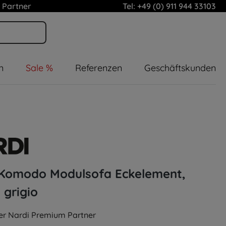
 Partner
Tel: +49 (0) 911 944 33103
n
Sale %
Referenzen
Geschäftskunden
 Komodo Modulsofa Eckelement,
 grigio
ller Nardi Premium Partner