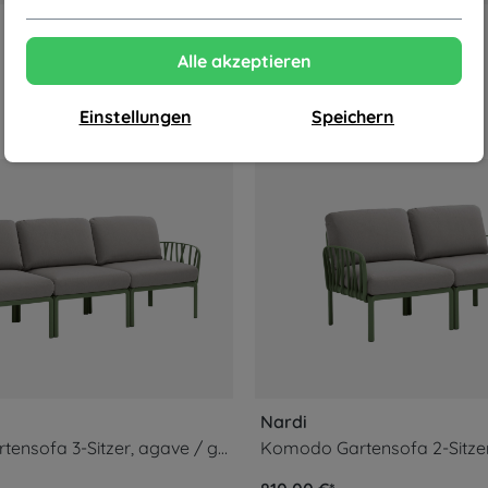
Alle akzeptieren
Einstellungen
Speichern
Nardi
Komodo Gartensofa 3-Sitzer, agave / grigio