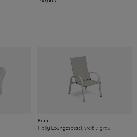
450,00 €*
Emu
Holly Loungesessel, weiß / grau