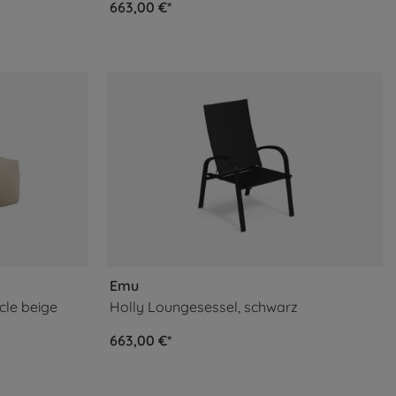
663,00 €*
Emu
cle beige
Holly Loungesessel, schwarz
663,00 €*