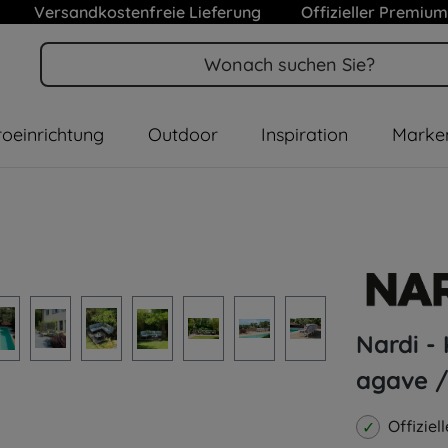
Versandkostenfreie Lieferung
Offizieller Premium
oeinrichtung
Outdoor
Inspiration
Marke
Nardi -
agave /
Offizie