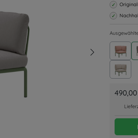
Origina
Nachhalt
Ausgewählte
Agave 
Agave 
490,00
Liefer