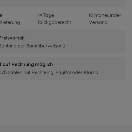
re
14 Tage
Klimaneutraler
lieferung
Rückgaberecht
Versand
reisvorteil
 Zahlung per Banküberweisung
f auf Rechnung möglich
fach zahlen mit Rechnung, PayPal oder Klarna