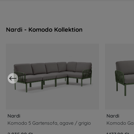
Nardi - Komodo Kollektion
Produktgalerie überspringen
Nardi
Nardi
Komodo 5 Gartensofa, agave / grigio