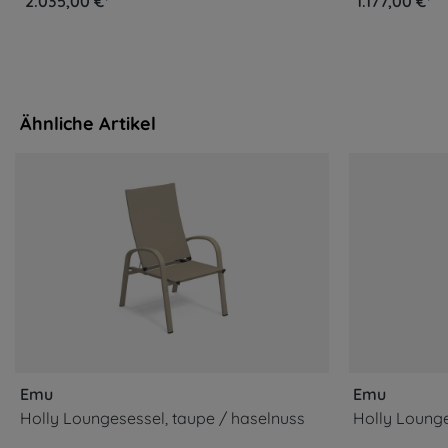
2.035,00 €*
1.177,00 €*
Ähnliche Artikel
Emu
Emu
Holly Loungesessel, taupe / haselnuss
Holly Lounge