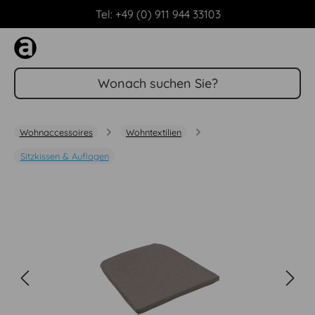
Tel: +49 (0) 911 944 33103
Zum Hauptinhalt springen
Wohnaccessoires
Wohntextilien
Sitzkissen & Auflagen
Bildergalerie überspringen