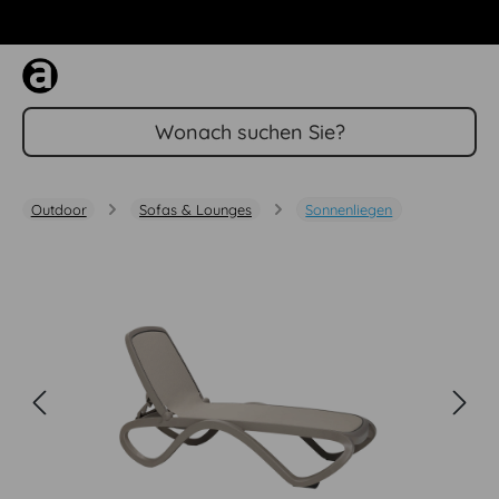
Zum Hauptinhalt springen
Outdoor
Sofas & Lounges
Sonnenliegen
Bildergalerie überspringen