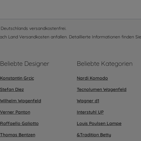
lb Deutschlands versandkostenfrei.
ach Land Versandkosten anfallen. Detaillierte Informationen finden Sie
Beliebte Designer
Beliebte Kategorien
Konstantin Grcic
Nardi Komodo
Stefan Diez
Tecnolumen Wagenfeld
Wilhelm Wagenfeld
Wagner d1
Verner Panton
Interstuhl UP
Raffaello Galiotto
Louis Poulsen Lampe
Thomas Bentzen
&Tradition Betty