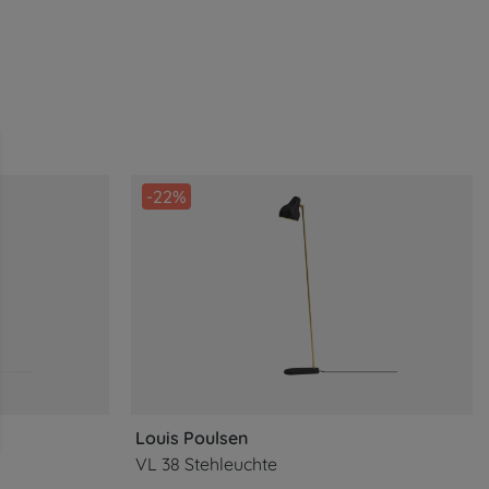
ahrung bieten zu können.
Mehr Informationen ...
-22%
Louis Poulsen
VL 38 Stehleuchte