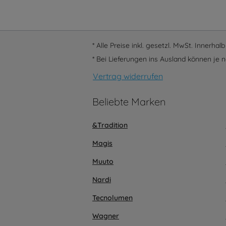
* Alle Preise inkl. gesetzl. MwSt. Innerha
* Bei Lieferungen ins Ausland können je n
Vertrag widerrufen
Beliebte Marken
&Tradition
Magis
Muuto
Nardi
Tecnolumen
Wagner