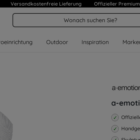
Versandkostenfreie Lieferung
Offizieller Premium
oeinrichtung
Outdoor
Inspiration
Marke
a-emoti
Offiziel
Handgef
Skulptu