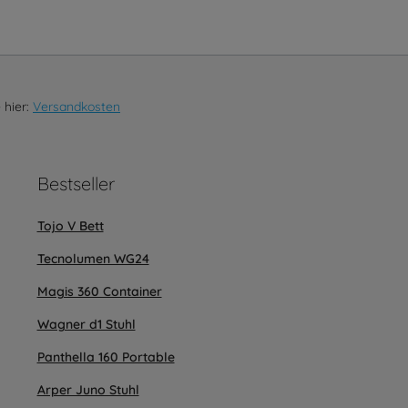
 hier:
Versandkosten
Bestseller
Tojo V Bett
Tecnolumen WG24
Magis 360 Container
Wagner d1 Stuhl
Panthella 160 Portable
Arper Juno Stuhl