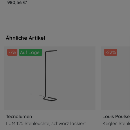
980,56 €*
Ähnliche Artikel
-7%
Auf Lager
-22%
Tecnolumen
Louis Pouls
LUM 125 Stehleuchte, schwarz lackiert
Keglen Stehl