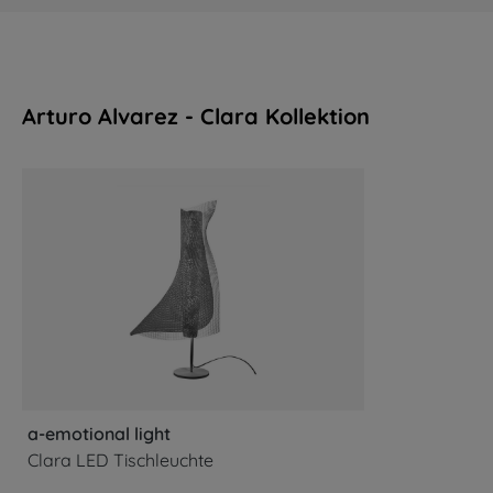
Arturo Alvarez - Clara Kollektion
Produktgalerie überspringen
a-emotional light
Clara LED Tischleuchte