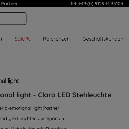
 Partner
Tel: +49 (0) 911 944 33103
n
Sale %
Referenzen
Geschäftskunden
onal light - Clara LED Stehleuchte
ler a-emotional light Partner
ertigte Leuchten aus Spanien
rales Lichtdesign mit Charakter