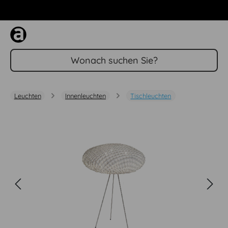
Zum Hauptinhalt springen
Leuchten
Innenleuchten
Tischleuchten
Bildergalerie überspringen