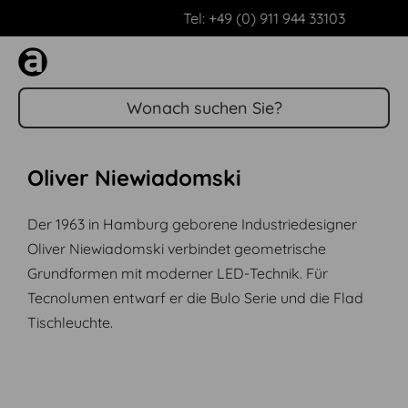
Tel: +49 (0) 911 944 33103
Zum Hauptinhalt springen
Oliver Niewiadomski
Der 1963 in Hamburg geborene Industriedesigner
Oliver Niewiadomski verbindet geometrische
Grundformen mit moderner LED-Technik. Für
Tecnolumen entwarf er die Bulo Serie und die Flad
Tischleuchte.