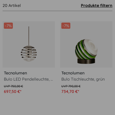
20 Artikel
Produkte filtern
-7%
-7%
Tecnolumen
Tecnolumen
Bulo LED Pendelleuchte, aluminium
Bulo Tischleuchte, grün
750,00 €
790,00 €
697,50 €*
734,70 €*