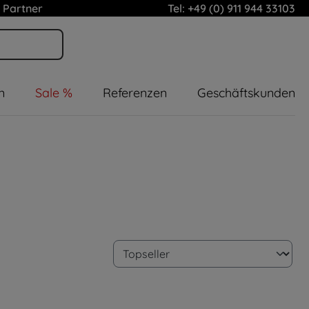
 Partner
Tel: +49 (0) 911 944 33103
n
Sale %
Referenzen
Geschäftskunden