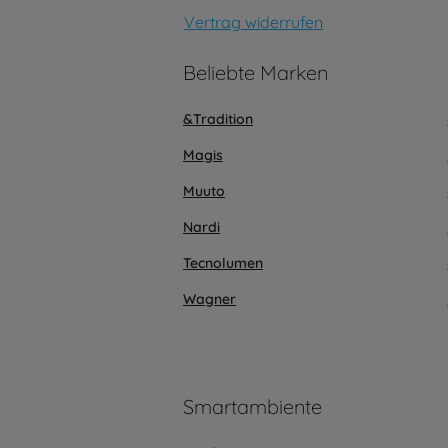
Vertrag widerrufen
Beliebte Marken
&Tradition
Magis
Muuto
Nardi
Tecnolumen
Wagner
Smartambiente