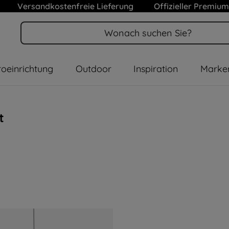
Versandkostenfreie Lieferung
Offizieller Premium
oeinrichtung
Outdoor
Inspiration
Marke
t