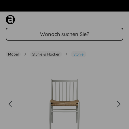
Zum Hauptinhalt springen
Möbel
Stühle & Hocker
Stühle
Bildergalerie überspringen