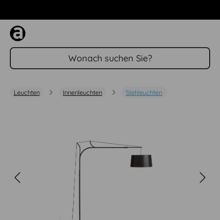
Zum Hauptinhalt springen
Leuchten
Innenleuchten
Stehleuchten
Bildergalerie überspringen