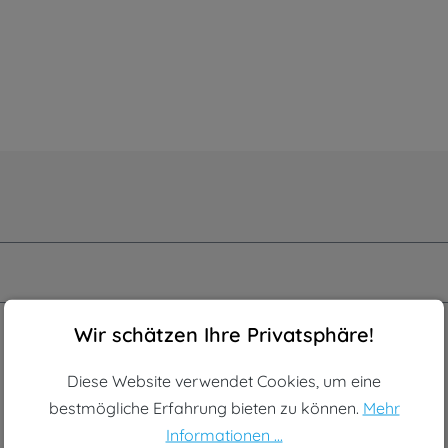
Cookie-Voreinstellungen
Diese Website verwendet Cookies, um eine bestmögliche Erf
Wir schätzen Ihre Privatsphäre!
Diese Website verwendet Cookies, um eine
bestmögliche Erfahrung bieten zu können.
Mehr
Informationen ...