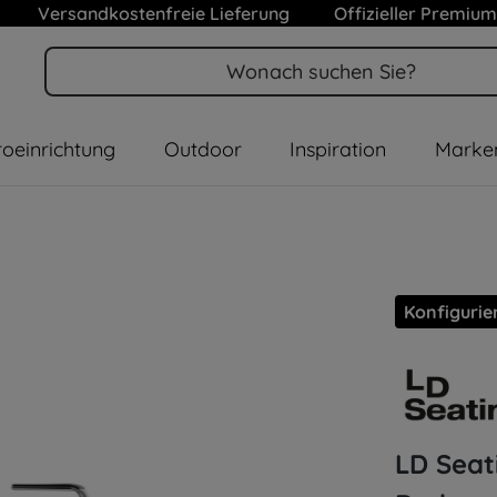
Versandkostenfreie Lieferung
Offizieller Premium
oeinrichtung
Outdoor
Inspiration
Marke
Konfigurie
LD Seat