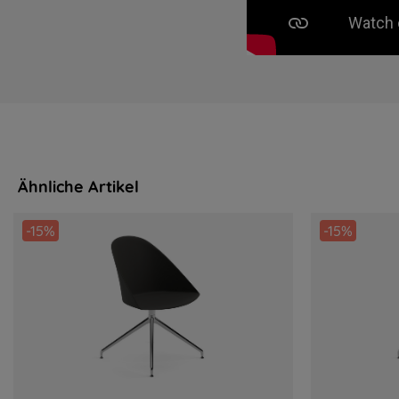
Ähnliche Artikel
-15%
-15%