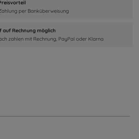
reisvorteil
 Zahlung per Banküberweisung
f auf Rechnung möglich
fach zahlen mit Rechnung, PayPal oder Klarna