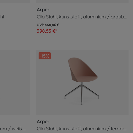
Arper
hl
Cila Stuhl, kunststoff, aluminium / graublau #2212
468,86 €
398,53 €*
-15%
Arper
Cila Stuhl, kunststoff, aluminium / weiß #2212
Cila Stuhl, kunststoff, aluminium / terrakotta #2212