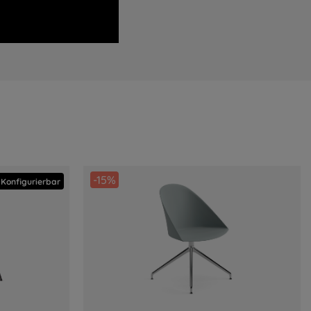
-15%
Konfigurierbar