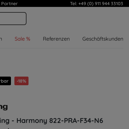
 Partner
Tel: +49 (0) 911 944 33103
n
Sale %
Referenzen
Geschäftskunden
rbar
-18%
ing - Harmony 822-PRA-F34-N6