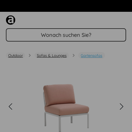
Zum Hauptinhalt springen
Outdoor
Sofas & Lounges
Gartensofas
Bildergalerie überspringen