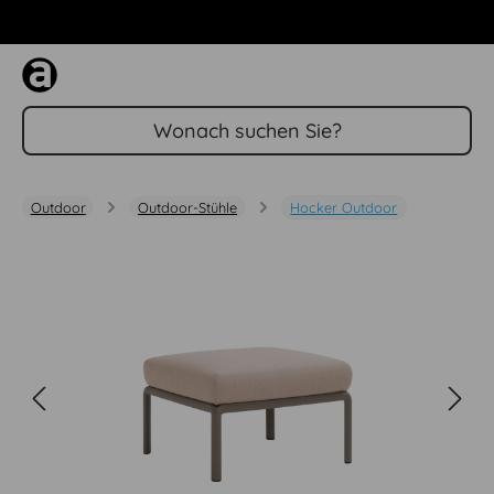
Zum Hauptinhalt springen
Outdoor
Outdoor-Stühle
Hocker Outdoor
Bildergalerie überspringen