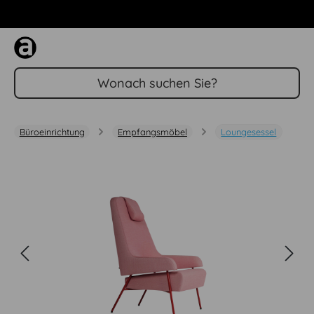
Zum Hauptinhalt springen
Büroeinrichtung
Empfangsmöbel
Loungesessel
Bildergalerie überspringen