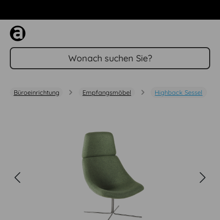
Zum Hauptinhalt springen
Büroeinrichtung
Empfangsmöbel
Highback Sessel
Bildergalerie überspringen