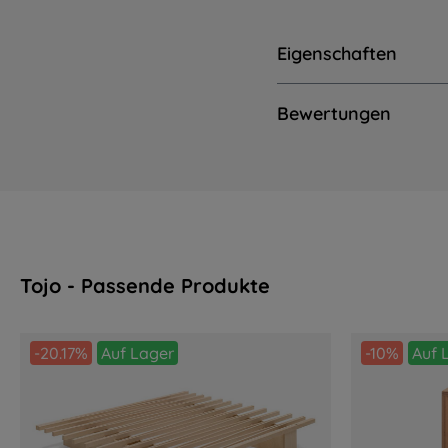
Eigenschaften
Bewertungen
Tojo - Passende Produkte
Produktgalerie überspringen
-20.17%
Auf Lager
-10%
Auf 