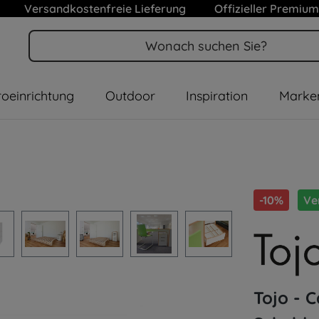
Versandkostenfreie Lieferung
Offizieller Premium
oeinrichtung
Outdoor
Inspiration
Marke
-10%
Ve
Tojo - 