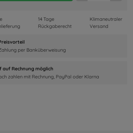
re
14 Tage
Klimaneutraler
lieferung
Rückgaberecht
Versand
reisvorteil
 Zahlung per Banküberweisung
f auf Rechnung möglich
fach zahlen mit Rechnung, PayPal oder Klarna