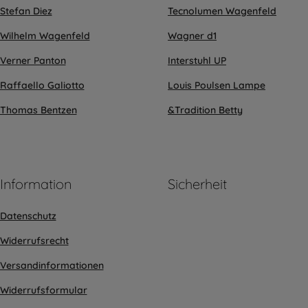
Stefan Diez
Tecnolumen Wagenfeld
Wilhelm Wagenfeld
Wagner d1
Verner Panton
Interstuhl UP
Raffaello Galiotto
Louis Poulsen Lampe
Thomas Bentzen
&Tradition Betty
Information
Sicherheit
Datenschutz
Widerrufsrecht
Versandinformationen
Widerrufsformular