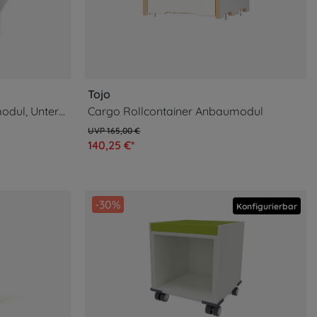
Tojo
Cargo Rollcontainer Grundmodul, Unterteil
Cargo Rollcontainer Anbaumodul
165,00 €
140,25 €*
-30%
Konfigurierbar