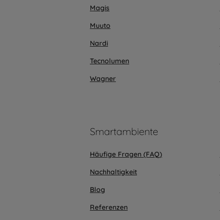
Magis
Muuto
Nardi
Tecnolumen
Wagner
Smartambiente
Häufige Fragen (FAQ)
Nachhaltigkeit
Blog
Referenzen