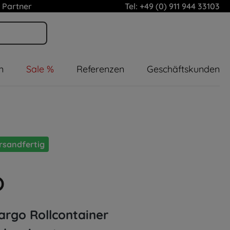
 Partner
Tel: +49 (0) 911 944 33103
n
Sale %
Referenzen
Geschäftskunden
rsandfertig
Cargo Rollcontainer