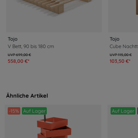
Tojo
Tojo
V Bett, 90 bis 180 cm
Cube Nachtt
699,00 €
115,00 €
558,00 €*
103,50 €*
Ähnliche Artikel
-15%
Auf Lager
Auf Lager