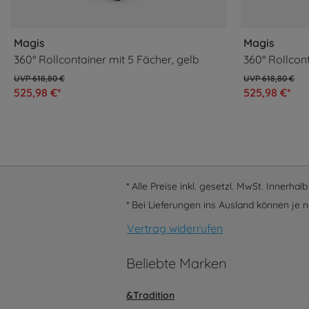
Magis
Magis
360° Rollcontainer mit 5 Fächer, gelb
360° Rollcon
618,80 €
618,80 €
525,98 €*
525,98 €*
* Alle Preise inkl. gesetzl. MwSt. Innerha
* Bei Lieferungen ins Ausland können je n
Vertrag widerrufen
Beliebte Marken
&Tradition