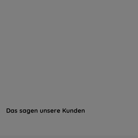
Das sagen unsere Kunden