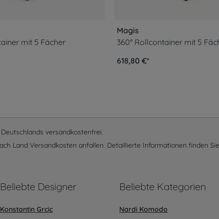
Magis
tainer mit 5 Fächer
618,80 €*
lb Deutschlands versandkostenfrei.
ach Land Versandkosten anfallen. Detaillierte Informationen finden Sie
Beliebte Designer
Beliebte Kategorien
Konstantin Grcic
Nardi Komodo