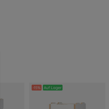
ahrung bieten zu können.
Mehr Informationen ...
-15%
Auf Lager