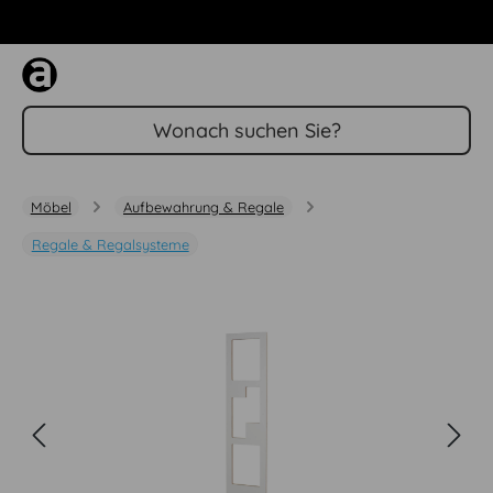
Zum Hauptinhalt springen
Möbel
Aufbewahrung & Regale
Regale & Regalsysteme
Bildergalerie überspringen