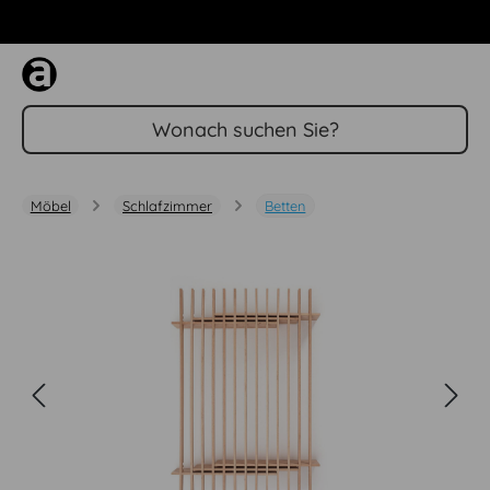
Zum Hauptinhalt springen
Möbel
Schlafzimmer
Betten
Bildergalerie überspringen