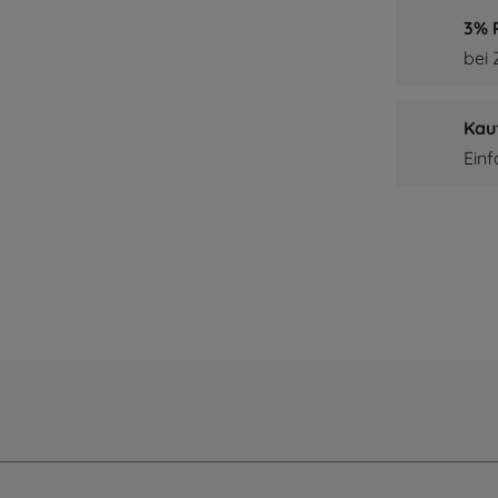
3% P
bei
Kau
Ein