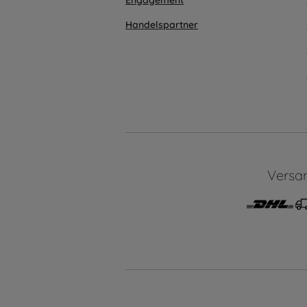
Engagement
Handelspartner
Versa