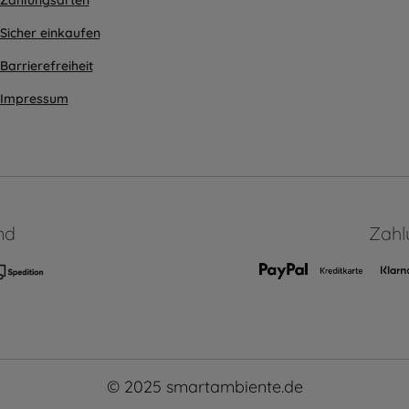
Zahlungsarten
Sicher einkaufen
Barrierefreiheit
Impressum
nd
Zahl
© 2025 smartambiente.de