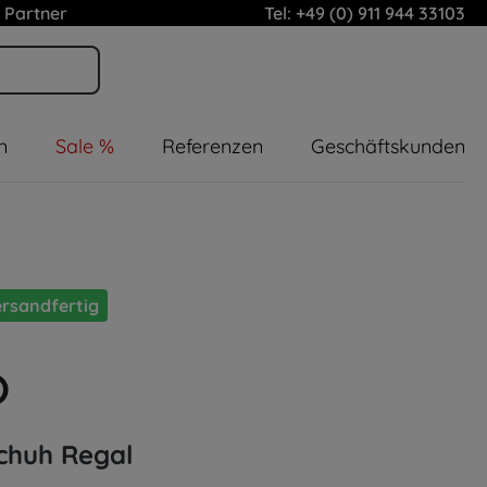
 Partner
Tel: +49 (0) 911 944 33103
n
Sale %
Referenzen
Geschäftskunden
rsandfertig
Schuh Regal