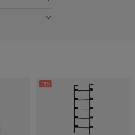
-15%
ahrung bieten zu können.
Mehr Informationen ...