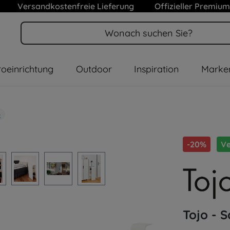
Versandkostenfreie Lieferung
Offizieller Premium
oeinrichtung
Outdoor
Inspiration
Marke
e
-20%
Ve
Tojo - 