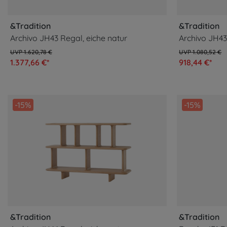
&Tradition
&Tradition
Archivo JH43 Regal, eiche natur
Archivo JH4
1.620,78 €
1.080,52 €
1.377,66 €*
918,44 €*
-15%
-15%
&Tradition
&Tradition