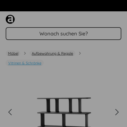
Zum Hauptinhalt springen
Möbel
Aufbewahrung & Regale
Vitrinen & Schränke
Bildergalerie überspringen