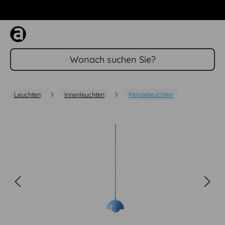
Zum Hauptinhalt springen
Leuchten
Innenleuchten
Pendelleuchten
Bildergalerie überspringen