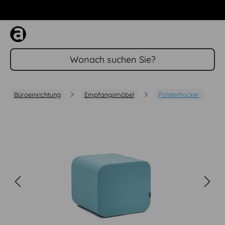
Zum Hauptinhalt springen
Büroeinrichtung
Empfangsmöbel
Polsterhocker
Bildergalerie überspringen