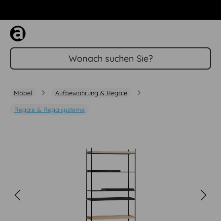
Zum Hauptinhalt springen
Möbel
Aufbewahrung & Regale
Regale & Regalsysteme
Bildergalerie überspringen