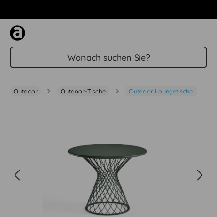
Zum Hauptinhalt springen
Outdoor
Outdoor-Tische
Outdoor Loungetische
Bildergalerie überspringen