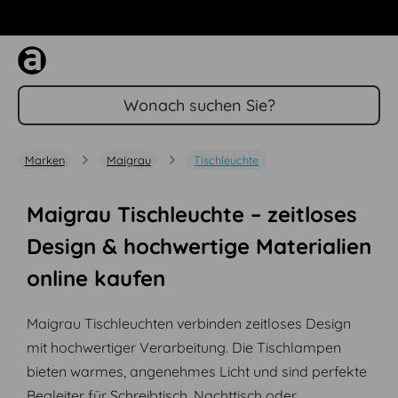
Zum Hauptinhalt springen
Marken
Maigrau
Tischleuchte
Maigrau Tischleuchte – zeitloses
Design & hochwertige Materialien
online kaufen
Maigrau Tischleuchten verbinden zeitloses Design
mit hochwertiger Verarbeitung. Die Tischlampen
bieten warmes, angenehmes Licht und sind perfekte
Begleiter für Schreibtisch, Nachttisch oder