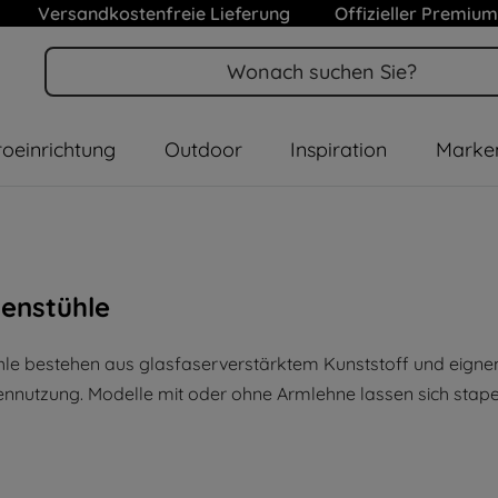
Versandkostenfreie Lieferung
Offizieller Premium
oeinrichtung
Outdoor
Inspiration
Marke
tenstühle
le bestehen aus glasfaserverstärktem Kunststoff und eignen 
nnutzung. Modelle mit oder ohne Armlehne lassen sich stapel