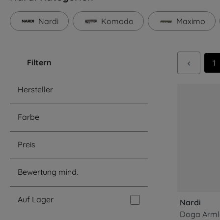
Nardi
Komodo
Maximo
Filtern
Se
1
Hersteller
Farbe
Preis
Bewertung mind.
Auf Lager
Nardi
Doga Armle