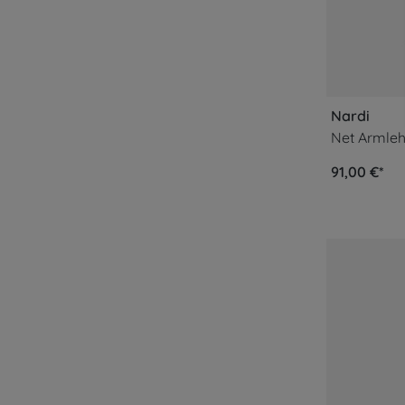
Nardi
Net Armlehn
91,00 €*