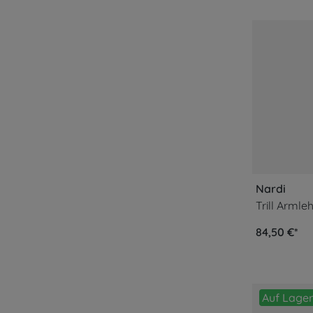
Nardi
Trill Armle
84,50 €*
Auf Lager