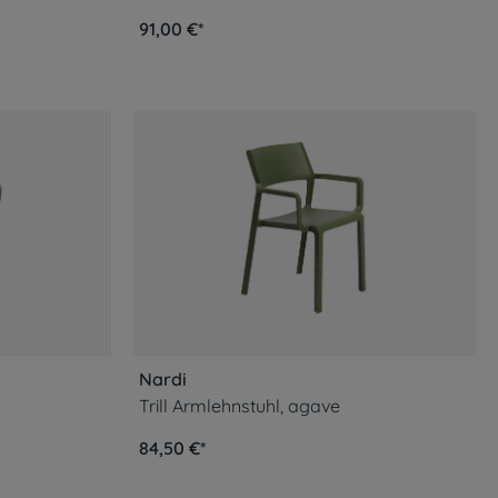
91,00 €*
Nardi
Trill Armlehnstuhl, agave
84,50 €*