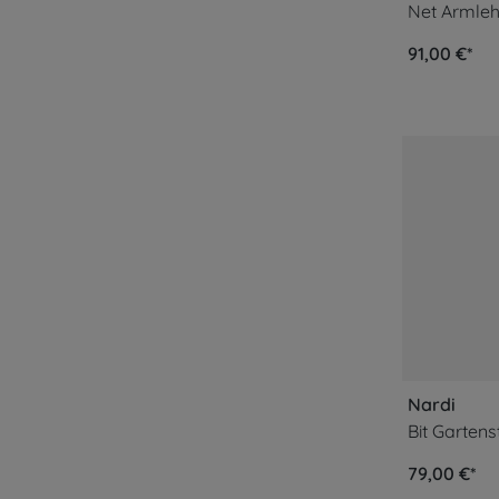
Net Armleh
91,00 €*
Nardi
Bit Gartens
79,00 €*