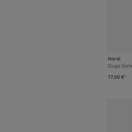
Nardi
Doga Garte
77,00 €*