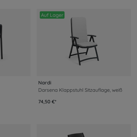
Auf Lager
Nardi
Darsena Klappstuhl Sitzauflage, weiß
74,50 €*