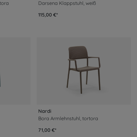
tora
Darsena Klappstuhl, weiß
115,00 €*
Nardi
Bora Armlehnstuhl, tortora
71,00 €*