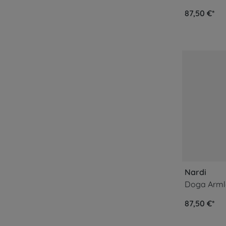
87,50 €*
Nardi
Doga Armle
87,50 €*