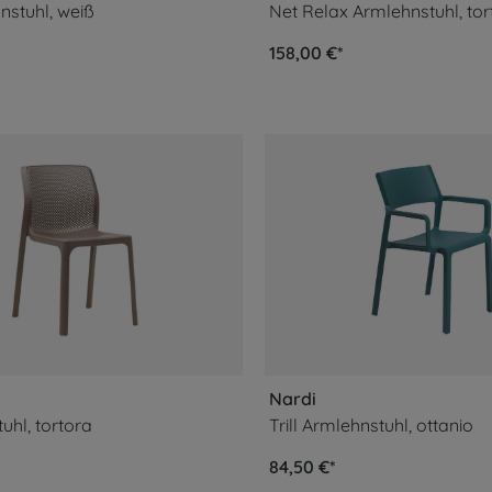
nstuhl, weiß
Net Relax Armlehnstuhl, tor
158,00 €*
Nardi
tuhl, tortora
Trill Armlehnstuhl, ottanio
84,50 €*