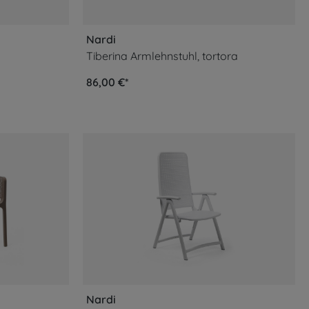
Nardi
Tiberina Armlehnstuhl, tortora
86,00 €*
Nardi