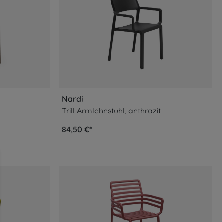
Nardi
Trill Armlehnstuhl, anthrazit
84,50 €*
ahrung bieten zu können.
Mehr Informationen ...