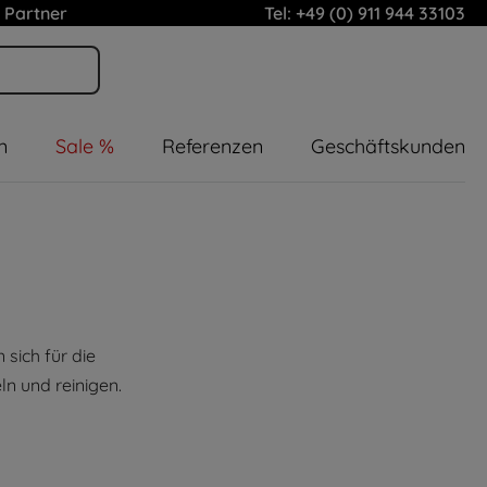
 Partner
Tel: +49 (0) 911 944 33103
n
Sale %
Referenzen
Geschäftskunden
sich für die
n und reinigen.