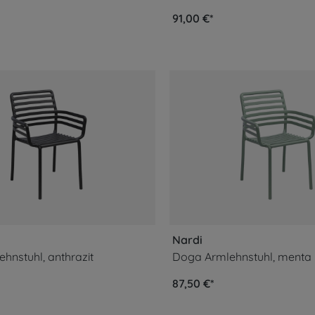
91,00 €*
Nardi
hnstuhl, anthrazit
Doga Armlehnstuhl, menta
87,50 €*