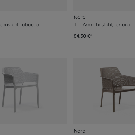
Nardi
hnstuhl, tabacco
Trill Armlehnstuhl, tortora
84,50 €*
Nardi