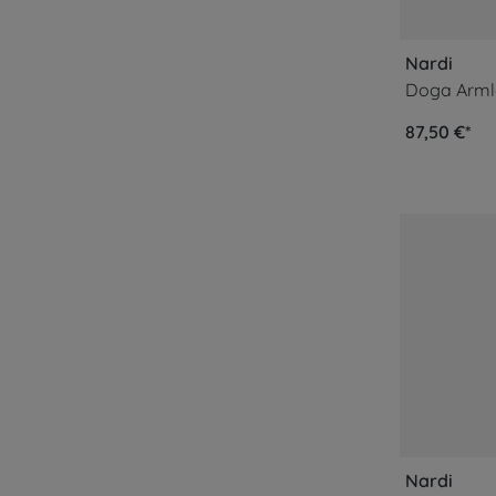
Nardi
Doga Armle
87,50 €*
Nardi