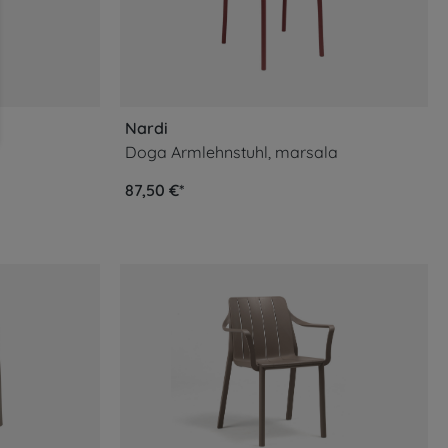
Nardi
Doga Armlehnstuhl, marsala
87,50 €*