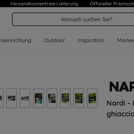
Versandkostenfreie Lieferung
Offizieller Premium
oeinrichtung
Outdoor
Inspiration
Marke
Nardi -
ghiaccio
Durchschnitt