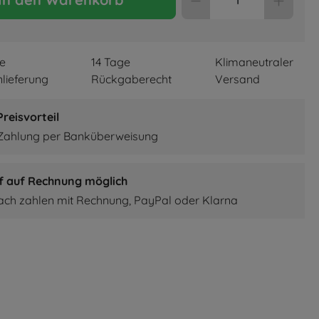
re
14 Tage
Klimaneutraler
lieferung
Rückgaberecht
Versand
reisvorteil
 Zahlung per Banküberweisung
f auf Rechnung möglich
fach zahlen mit Rechnung, PayPal oder Klarna