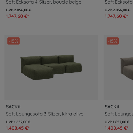
Soft Ecksofa 4-Sitzer, boucle beige
Soft Ecksofa 
2.056,00 €
2.056,00 €
1.747,60 €*
1.747,60 €*
-15%
-15%
SACKit
SACKit
Soft Loungesofa 3-Sitzer, kirra olive
Soft Lounges
1.657,00 €
1.657,00 €
1.408,45 €*
1.408,45 €*