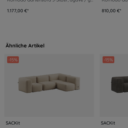
1.177,00 €*
810,00 €*
Ähnliche Artikel
-15%
-15%
SACKit
SACKit