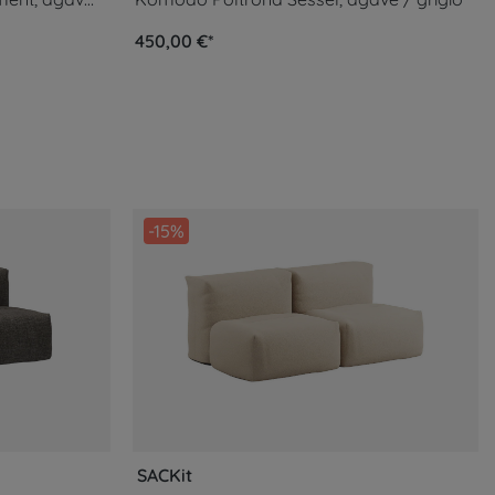
450,00 €*
-15%
SACKit