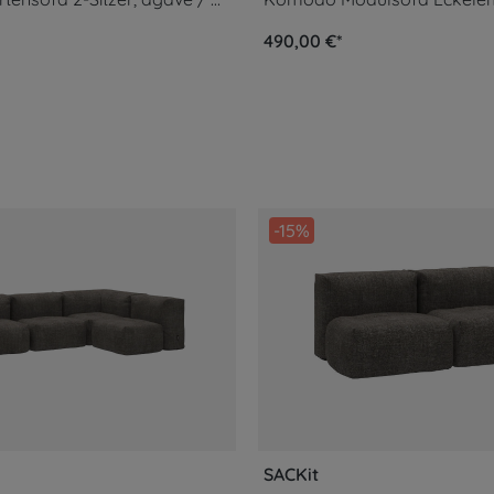
490,00 €*
-15%
SACKit