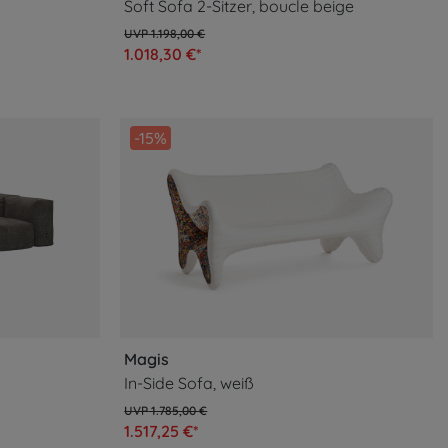
Soft Sofa 2-Sitzer, boucle beige
1.198,00 €
1.018,30 €*
-15%
Magis
In-Side Sofa, weiß
1.785,00 €
1.517,25 €*