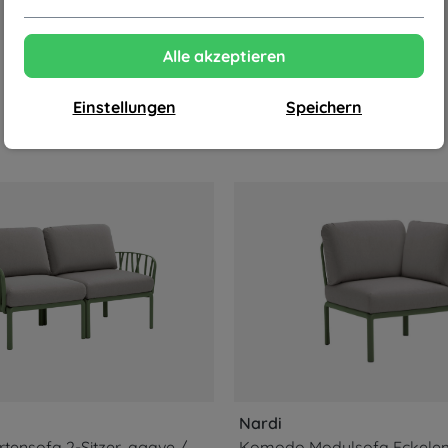
Alle akzeptieren
Einstellungen
Speichern
Nardi
Komodo Gartensofa 2-Sitzer, agave / grigio