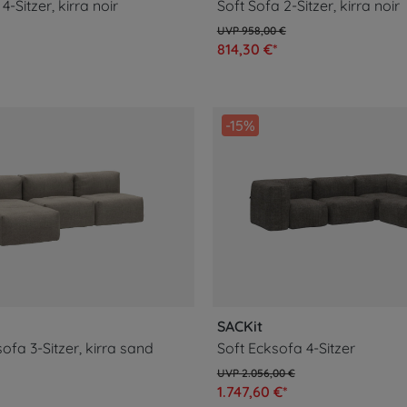
4-Sitzer, kirra noir
Soft Sofa 2-Sitzer, kirra noir
958,00 €
814,30 €*
-15%
SACKit
ofa 3-Sitzer, kirra sand
Soft Ecksofa 4-Sitzer
2.056,00 €
1.747,60 €*