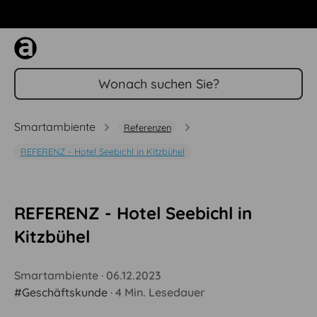
Zum Hauptinhalt springen
Smartambiente
Referenzen
REFERENZ - Hotel Seebichl in Kitzbühel
REFERENZ - Hotel Seebichl in
Kitzbühel
Smartambiente
·
06.12.2023
#Geschäftskunde
·
4 Min. Lesedauer