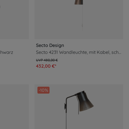
Secto Design
chwarz
Secto 4231 Wandleuchte, mit Kabel, schwarz
480,00 €
432,00 €*
-10%