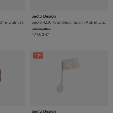
Secto Design
chte, walnuss
Secto 4230 Wandleuchte, mit Kabel, walnuss
530,00 €
477,00 €*
-10%
Secto Design