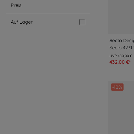
Preis
Auf Lager
Secto Desi
Secto 4231
480,00 €
432,00 €*
-10%