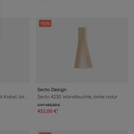
-10%
Secto Design
Petite 4630 Wandleuchte, mit Kabel, birke natur
Secto 4230 Wandleuchte, birke natur
480,00 €
432,00 €*