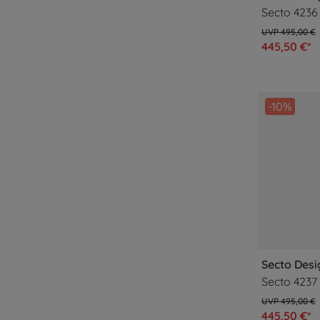
Secto 4236
495,00 €
445,50 €*
-10%
Secto Desi
Secto 4237 
495,00 €
445,50 €*