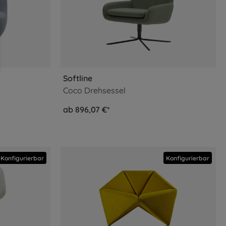
Softline
Coco Drehsessel
ab 896,07 €*
Konfigurierbar
Konfigurierbar