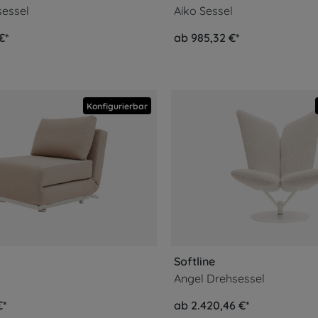
sessel
Aiko Sessel
€*
ab 985,32 €*
Konfigurierbar
Softline
Angel Drehsessel
€*
ab 2.420,46 €*