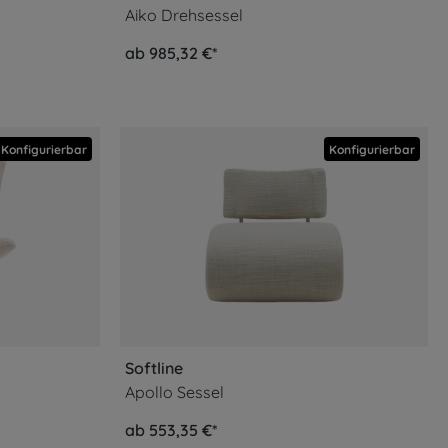
Aiko Drehsessel
ab 985,32 €*
Konfigurierbar
Konfigurierbar
Softline
Apollo Sessel
ab 553,35 €*