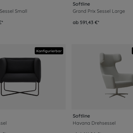
Softline
 Sessel Small
Grand Prix Sessel Large
€*
ab 591,43 €*
Konfigurierbar
Softline
sel
Havana Drehsessel