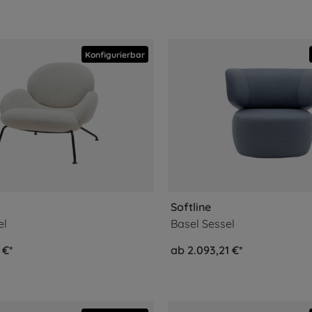
Konfigurierbar
Softline
el
Basel Sessel
 €*
ab 2.093,21 €*