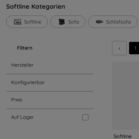
Softline Kategorien
Softline
Sofa
Schlafsofa
Filtern
Se
1
Hersteller
Konfigurierbar
Preis
Auf Lager
Softline