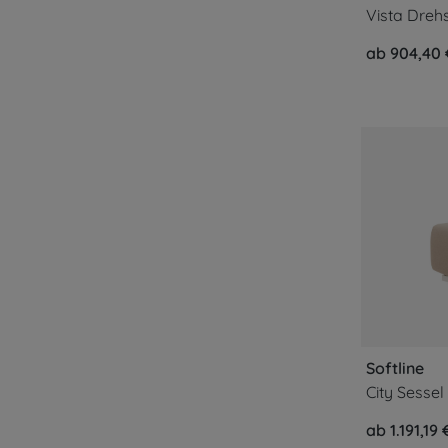
Vista Dreh
ab 904,40 
Softline
City Sessel
ab 1.191,19 