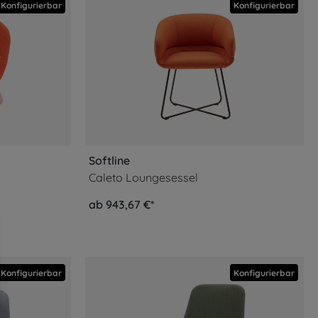
Konfigurierbar
Konfigurierbar
Softline
Caleto Loungesessel
ab 943,67 €*
ahrung bieten zu können.
Mehr Informationen ...
Konfigurierbar
Konfigurierbar