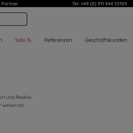
 Partner
Tel: +49 (0) 911 944 33103
n
Sale %
Referenzen
Geschäftskunden
rt und flexible
 wirken als