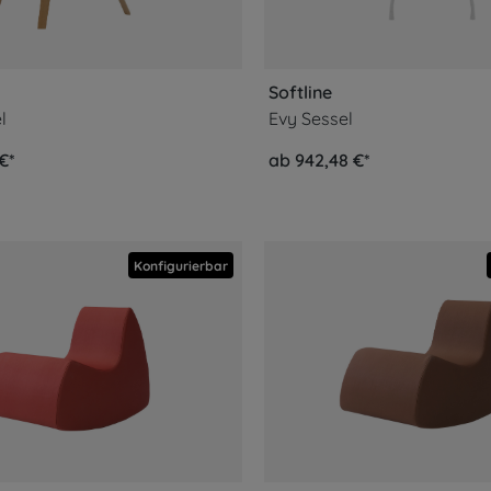
Softline
l
Evy Sessel
 €*
ab 942,48 €*
Konfigurierbar