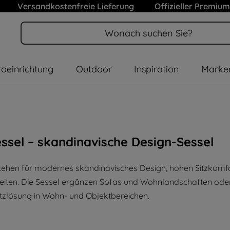
Versandkostenfreie Lieferung
Offizieller Premium
oeinrichtung
Outdoor
Inspiration
Marke
essel – skandinavische Design-Sessel
stehen für modernes skandinavisches Design, hohen Sitzkomfo
eiten. Die Sessel ergänzen Sofas und Wohnlandschaften oder
itzlösung in Wohn- und Objektbereichen.