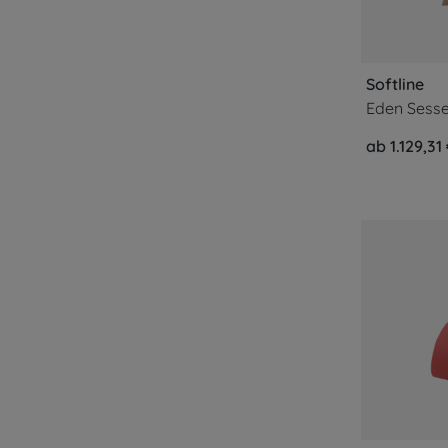
Softline
Eden Sesse
ab 1.129,31