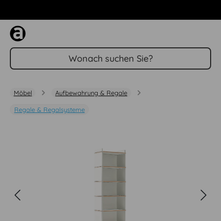
Zum Hauptinhalt springen
Möbel
Aufbewahrung & Regale
Regale & Regalsysteme
Bildergalerie überspringen