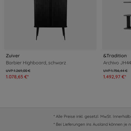
Zuiver
&Tradition
Barbier Highboard, schwarz
Archivo JH44
1.269,00 €
1.756,44 €
1.078,65 €*
1.492,97 €*
* Alle Preise inkl. gesetzl. MwSt. Innerha
* Bei Lieferungen ins Ausland können je n