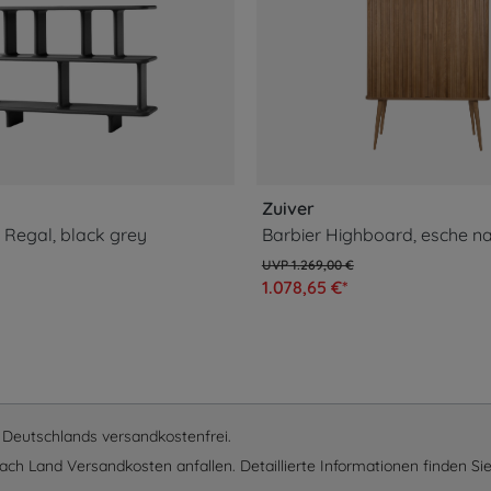
Zuiver
 Regal, black grey
Barbier Highboard, esche na
1.269,00 €
1.078,65 €*
lb Deutschlands versandkostenfrei.
ach Land Versandkosten anfallen. Detaillierte Informationen finden Sie