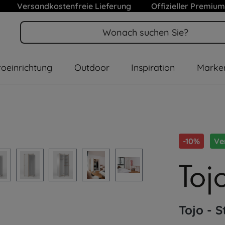
Versandkostenfreie Lieferung
Offizieller Premium
oeinrichtung
Outdoor
Inspiration
Marke
-10%
Ve
Tojo - 