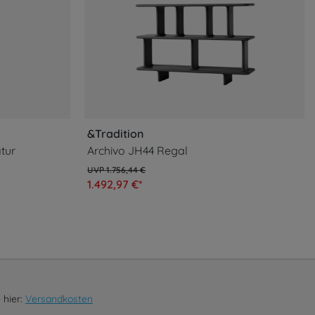
&Tradition
tur
Archivo JH44 Regal
1.756,44 €
1.492,97 €*
 hier:
Versandkosten