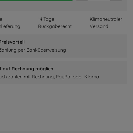
re
14 Tage
Klimaneutraler
lieferung
Rückgaberecht
Versand
reisvorteil
 Zahlung per Banküberweisung
f auf Rechnung möglich
fach zahlen mit Rechnung, PayPal oder Klarna