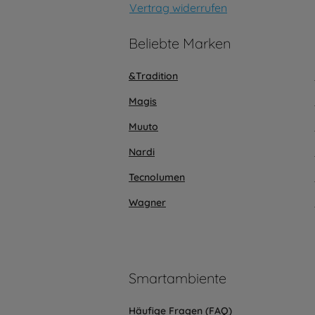
Vertrag widerrufen
Beliebte Marken
&Tradition
Magis
Muuto
Nardi
Tecnolumen
Wagner
Smartambiente
Häufige Fragen (FAQ)