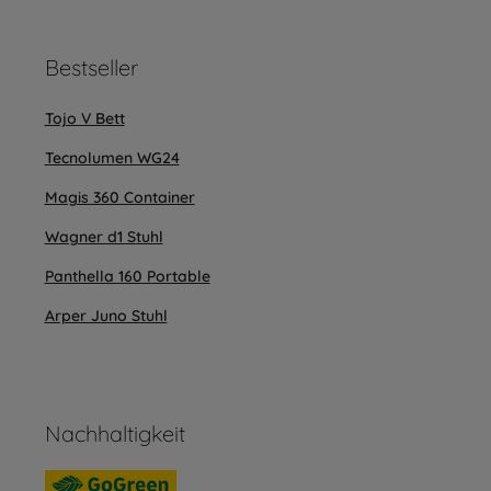
Bestseller
Tojo V Bett
Tecnolumen WG24
Magis 360 Container
Wagner d1 Stuhl
Panthella 160 Portable
Arper Juno Stuhl
Nachhaltigkeit