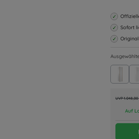
Durchschnitt
Offiziel
Sofort 
Origina
Ausgewählte
Steh Gr
1.048,00
Auf L