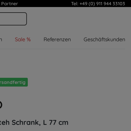
 Partner
Tel: +49 (0) 911 944 33103
n
Sale %
Referenzen
Geschäftskunden
rsandfertig
Steh Schrank, L 77 cm