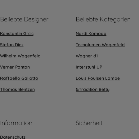
Beliebte Designer
Beliebte Kategorien
Konstantin Grcic
Nardi Komodo
Stefan Diez
Tecnolumen Wagenfeld
Wilhelm Wagenfeld
Wagner d1
Verner Panton
Interstuhl UP
Raffaello Galiotto
Louis Poulsen Lampe
Thomas Bentzen
&Tradition Betty
Information
Sicherheit
Datenschutz