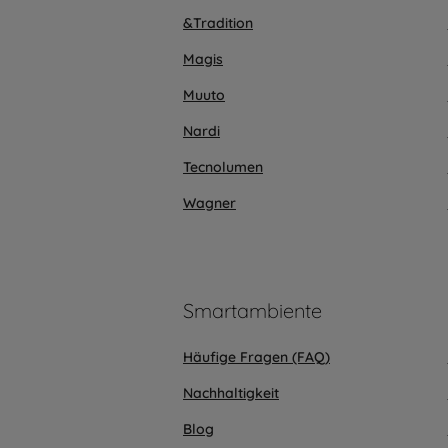
&Tradition
Magis
Muuto
Nardi
Tecnolumen
Wagner
Smartambiente
Häufige Fragen (FAQ)
Nachhaltigkeit
Blog