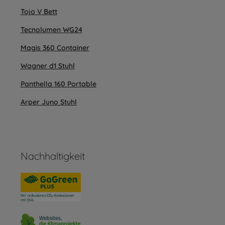
Tojo V Bett
Tecnolumen WG24
Magis 360 Container
Wagner d1 Stuhl
Panthella 160 Portable
Arper Juno Stuhl
Nachhaltigkeit