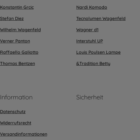
Konstantin Grcic
Nardi Komodo
Stefan Diez
Tecnolumen Wagenfeld
Wilhelm Wagenfeld
Wagner d1
Verner Panton
Interstuhl UP
Raffaello Galiotto
Louis Poulsen Lampe
Thomas Bentzen
&Tradition Betty
Information
Sicherheit
Datenschutz
Widerrufsrecht
Versandinformationen