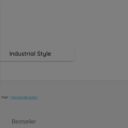
ahrung bieten zu können.
Mehr Informationen ...
Industrial Style
 hier:
Versandkosten
Bestseller