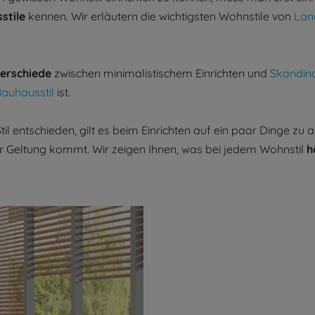
stile
kennen. Wir erläutern die wichtigsten Wohnstile von
Lan
erschiede
zwischen minimalistischem Einrichten und
Skandin
Bauhausstil
ist.
til entschieden, gilt es beim Einrichten auf ein paar Dinge zu 
zur Geltung kommt. Wir zeigen Ihnen, was bei jedem Wohnstil
h
.